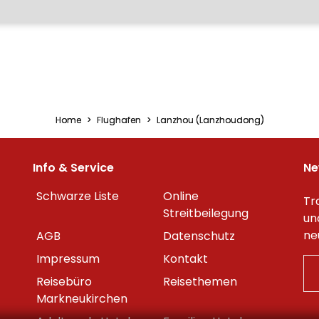
Home
Flughafen
Lanzhou (Lanzhoudong)
Info & Service
Ne
Schwarze Liste
Online
Tr
Streitbeilegung
un
ne
AGB
Datenschutz
Impressum
Kontakt
Reisebüro
Reisethemen
Markneukirchen