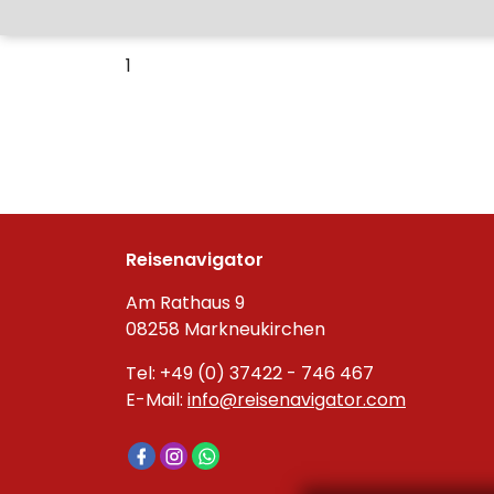
1
Reisenavigator
Am Rathaus 9
08258 Markneukirchen
Tel: +49 (0) 37422 - 746 467
E-Mail:
info@reisenavigator.com