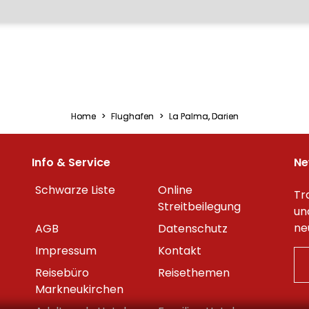
Home
Flughafen
La Palma, Darien
Info & Service
Ne
Schwarze Liste
Online
Tr
Streitbeilegung
un
ne
AGB
Datenschutz
Impressum
Kontakt
Reisebüro
Reisethemen
Markneukirchen