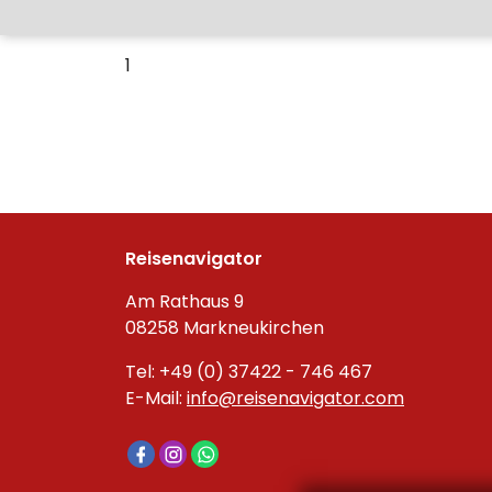
1
Reisenavigator
Am Rathaus 9
08258 Markneukirchen
Tel: +49 (0) 37422 - 746 467
E-Mail:
info@reisenavigator.com