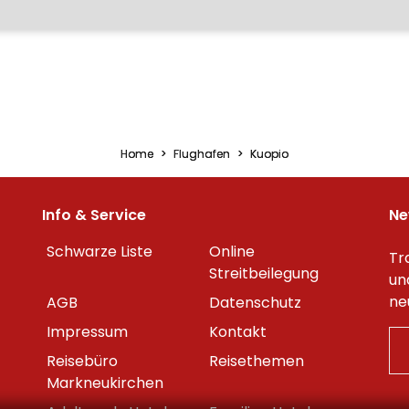
Home
Flughafen
Kuopio
Info & Service
Ne
Schwarze Liste
Online
Tr
Streitbeilegung
un
ne
AGB
Datenschutz
Impressum
Kontakt
Reisebüro
Reisethemen
Markneukirchen