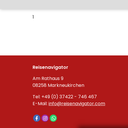
1
Reisenavigator
Am Rathaus 9
08258 Markneukirchen
Tel: +49 (0) 37422 - 746 467
E-Mail:
info@reisenavigator.com