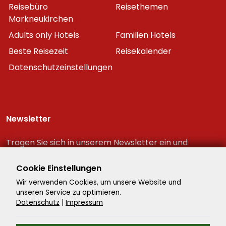
Reisebüro
Reisethemen
Markneukirchen
Adults only Hotels
Familien Hotels
Beste Reisezeit
Reisekalender
Datenschutzeinstellungen
Newsletter
Tragen Sie sich in unserem Newsletter ein und
erhalten Sie immer als erster die neuesten
Reiseschnäppchen!
Cookie Einstellungen
Wir verwenden Cookies, um unsere Website und
unseren Service zu optimieren.
Datenschutz
|
Impressum