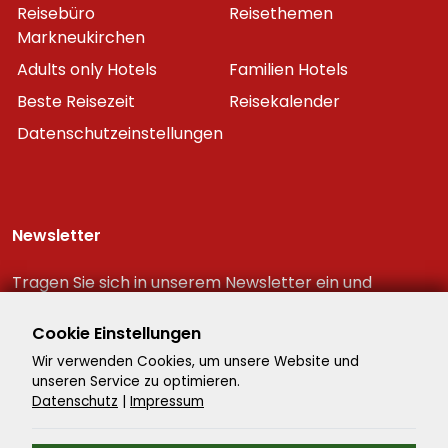
Reisebüro
Reisethemen
Markneukirchen
Adults only Hotels
Familien Hotels
Beste Reisezeit
Reisekalender
Datenschutzeinstellungen
Newsletter
Tragen Sie sich in unserem Newsletter ein und
erhalten Sie immer als erster die neuesten
Reiseschnäppchen!
Cookie Einstellungen
Wir verwenden Cookies, um unsere Website und
unseren Service zu optimieren.
Datenschutz
|
Impressum