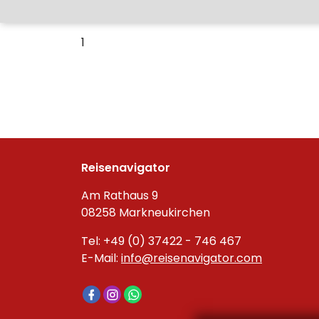
1
Reisenavigator
Am Rathaus 9
08258 Markneukirchen
Tel: +49 (0) 37422 - 746 467
E-Mail:
info@reisenavigator.com