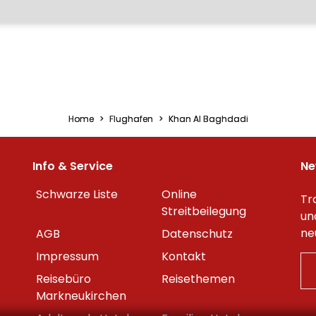
Home
Flughafen
Khan Al Baghdadi
Info & Service
Ne
Schwarze Liste
Online
Tr
Streitbeilegung
un
ne
AGB
Datenschutz
Impressum
Kontakt
Reisebüro
Reisethemen
Markneukirchen