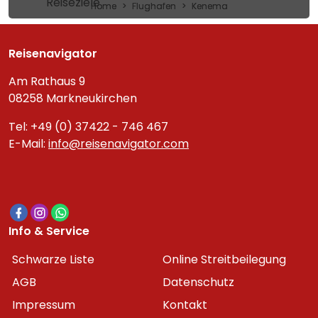
Reiseziele
Home
Flughafen
Kenema
Reisenavigator
Am Rathaus 9
08258 Markneukirchen
Tel: +49 (0) 37422 - 746 467
E-Mail:
info@reisenavigator.com
Info & Service
Schwarze Liste
Online Streitbeilegung
AGB
Datenschutz
Impressum
Kontakt