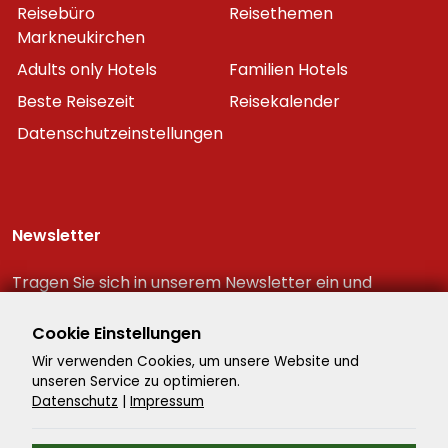
Reisebüro
Reisethemen
Markneukirchen
Adults only Hotels
Familien Hotels
Beste Reisezeit
Reisekalender
Datenschutzeinstellungen
Newsletter
Tragen Sie sich in unserem Newsletter ein und
erhalten Sie immer als erster die neuesten
Reiseschnäppchen!
Cookie Einstellungen
Wir verwenden Cookies, um unsere Website und
unseren Service zu optimieren.
Datenschutz
|
Impressum