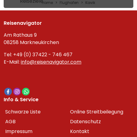
Reiseziele
Home
Flughafen
Kavik
Reisenavigator
Am Rathaus 9
08258 Markneukirchen
Tel: +49 (0) 37422 - 746 467
E-Mail:
info@reisenavigator.com
Info & Service
Schwarze Liste
Online Streitbeilegung
AGB
Datenschutz
Impressum
Kontakt