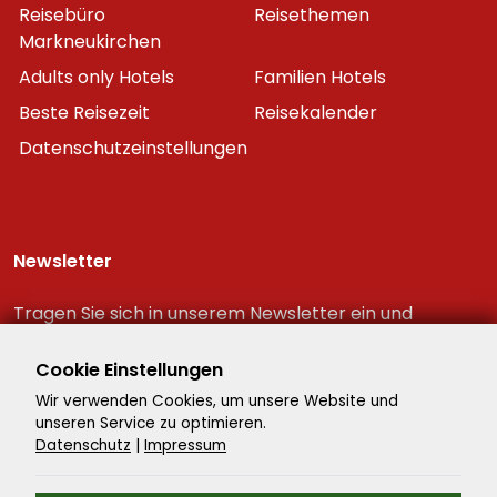
Reisebüro
Reisethemen
Markneukirchen
Adults only Hotels
Familien Hotels
Beste Reisezeit
Reisekalender
Datenschutzeinstellungen
Newsletter
Tragen Sie sich in unserem Newsletter ein und
erhalten Sie immer als erster die neuesten
Reiseschnäppchen!
Cookie Einstellungen
Wir verwenden Cookies, um unsere Website und
unseren Service zu optimieren.
Datenschutz
|
Impressum