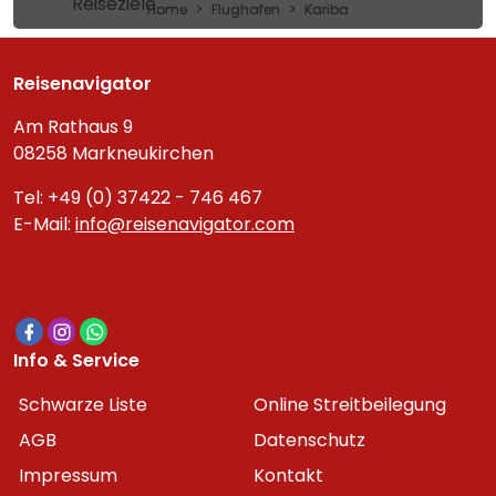
Reiseziele
Home
Flughafen
Kariba
Reisenavigator
Am Rathaus 9
08258 Markneukirchen
Tel: +49 (0) 37422 - 746 467
E-Mail:
info@reisenavigator.com
Info & Service
Schwarze Liste
Online Streitbeilegung
AGB
Datenschutz
Impressum
Kontakt