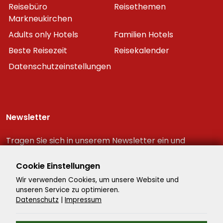
Reisebüro
Reisethemen
Markneukirchen
Adults only Hotels
Familien Hotels
Beste Reisezeit
Reisekalender
Datenschutzeinstellungen
Newsletter
Tragen Sie sich in unserem Newsletter ein und
erhalten Sie immer als erster die neuesten
Reiseschnäppchen!
Cookie Einstellungen
Wir verwenden Cookies, um unsere Website und
unseren Service zu optimieren.
Datenschutz
|
Impressum