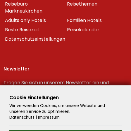
Reisebüro
Reisethemen
Markneukirchen
Adults only Hotels
Familien Hotels
Beste Reisezeit
Reisekalender
Datenschutzeinstellungen
Newsletter
Tragen Sie sich in unserem Newsletter ein und
erhalten Sie immer als erster die neuesten
Reiseschnäppchen!
Cookie Einstellungen
Wir verwenden Cookies, um unsere Website und
unseren Service zu optimieren.
Datenschutz
|
Impressum