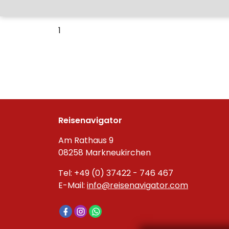
1
Reisenavigator
Am Rathaus 9
08258 Markneukirchen
Tel: +49 (0) 37422 - 746 467
E-Mail:
info@reisenavigator.com