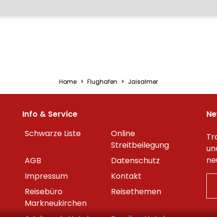
Home
Flughafen
Jaisalmer
Info & Service
Ne
Schwarze Liste
Online
Tr
Streitbeilegung
un
ne
AGB
Datenschutz
Impressum
Kontakt
Reisebüro
Reisethemen
Markneukirchen