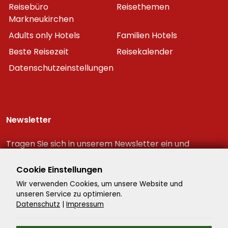
Reisebüro
Reisethemen
Markneukirchen
Adults only Hotels
Familien Hotels
Beste Reisezeit
Reisekalender
Datenschutzeinstellungen
Newsletter
Tragen Sie sich in unserem Newsletter ein und
erhalten Sie immer als erster die neuesten
Reiseschnäppchen!
Cookie Einstellungen
Wir verwenden Cookies, um unsere Website und
unseren Service zu optimieren.
Datenschutz
|
Impressum