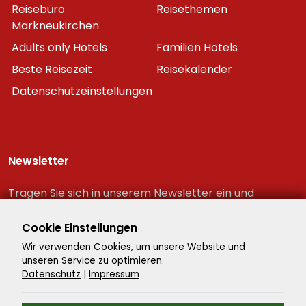
Reisebüro
Reisethemen
Markneukirchen
Adults only Hotels
Familien Hotels
Beste Reisezeit
Reisekalender
Datenschutzeinstellungen
Newsletter
Tragen Sie sich in unserem Newsletter ein und
erhalten Sie immer als erster die neuesten
Reiseschnäppchen!
Cookie Einstellungen
Wir verwenden Cookies, um unsere Website und
unseren Service zu optimieren.
Datenschutz
|
Impressum