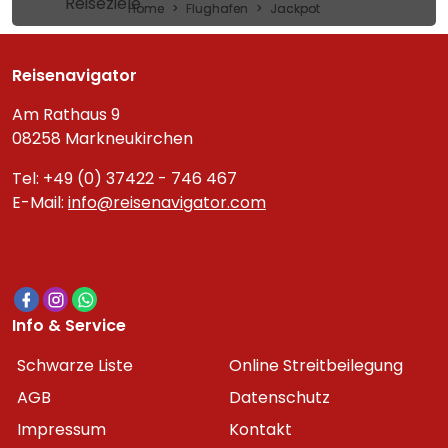
Reiseziele
Home
Flughafen
Jackpot
Reisenavigator
Am Rathaus 9
08258 Markneukirchen
Tel: +49 (0) 37422 - 746 467
E-Mail:
info@reisenavigator.com
Info & Service
Schwarze Liste
Online Streitbeilegung
AGB
Datenschutz
Impressum
Kontakt