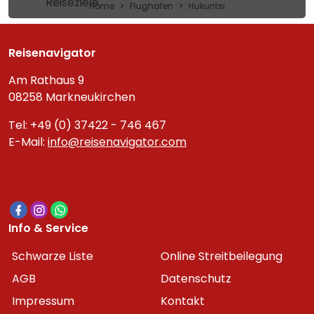
Reiseziele
Home
Flughafen
Hukuntsi
Reisenavigator
Am Rathaus 9
08258 Markneukirchen
Tel: +49 (0) 37422 - 746 467
E-Mail:
info@reisenavigator.com
Info & Service
Schwarze Liste
Online Streitbeilegung
AGB
Datenschutz
Impressum
Kontakt