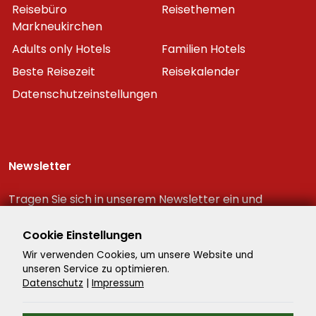
Reisebüro
Reisethemen
Markneukirchen
Adults only Hotels
Familien Hotels
Beste Reisezeit
Reisekalender
Datenschutzeinstellungen
Newsletter
Tragen Sie sich in unserem Newsletter ein und
erhalten Sie immer als erster die neuesten
Reiseschnäppchen!
Cookie Einstellungen
Wir verwenden Cookies, um unsere Website und
unseren Service zu optimieren.
Datenschutz
|
Impressum