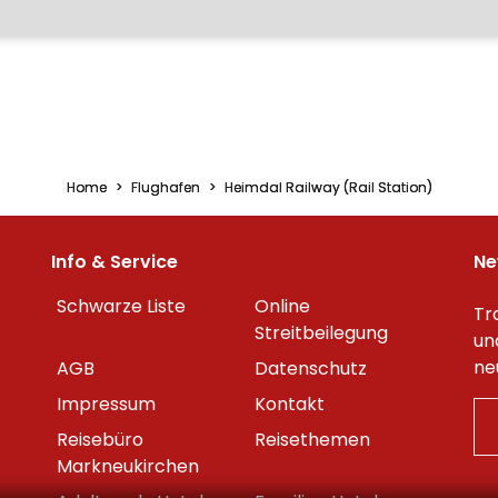
Home
Flughafen
Heimdal Railway (Rail Station)
Info & Service
Ne
Schwarze Liste
Online
Tr
Streitbeilegung
un
ne
AGB
Datenschutz
Impressum
Kontakt
Reisebüro
Reisethemen
Markneukirchen