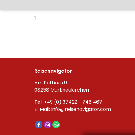
1
Reisenavigator
Am Rathaus 9
08258 Markneukirchen
Tel: +49 (0) 37422 - 746 467
E-Mail:
info@reisenavigator.com