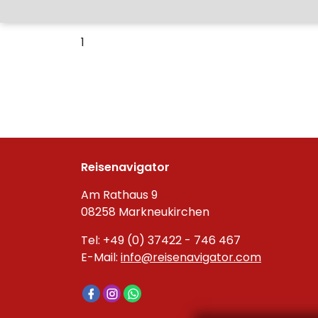
1
Reisenavigator
Am Rathaus 9
08258 Markneukirchen
Tel: +49 (0) 37422 - 746 467
E-Mail:
info@reisenavigator.com