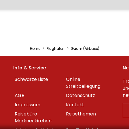
Home
Flughafen
Guam (Airbase)
Info & Service
Ne
Schwarze Liste
Online
Tr
Streitbeilegung
un
ne
AGB
Datenschutz
Impressum
Kontakt
Reisebüro
Reisethemen
Markneukirchen