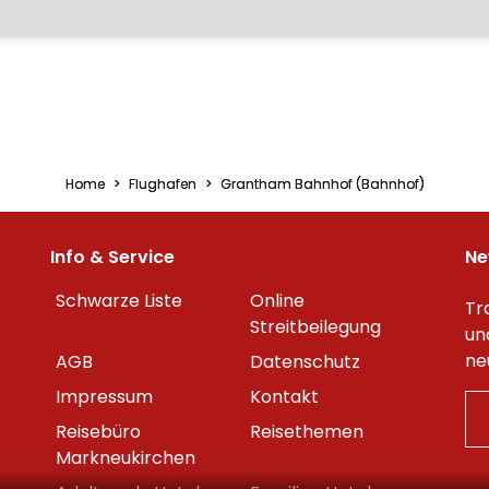
Home
Flughafen
Grantham Bahnhof (Bahnhof)
Info & Service
Ne
Schwarze Liste
Online
Tr
Streitbeilegung
un
ne
AGB
Datenschutz
Impressum
Kontakt
Reisebüro
Reisethemen
Markneukirchen