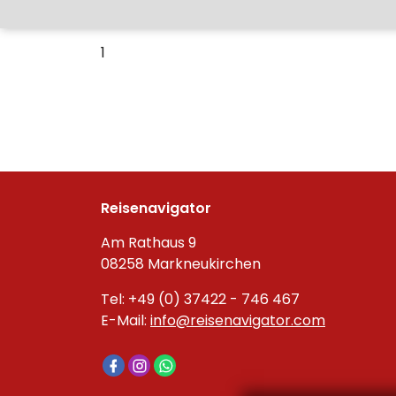
1
Reisenavigator
Am Rathaus 9
08258 Markneukirchen
Tel: +49 (0) 37422 - 746 467
E-Mail:
info@reisenavigator.com