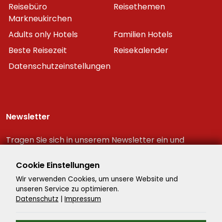
Reisebüro
Reisethemen
Markneukirchen
Adults only Hotels
Familien Hotels
Beste Reisezeit
Reisekalender
Datenschutzeinstellungen
Newsletter
Tragen Sie sich in unserem Newsletter ein und
erhalten Sie immer als erster die neuesten
Reiseschnäppchen!
Cookie Einstellungen
Wir verwenden Cookies, um unsere Website und
unseren Service zu optimieren.
Datenschutz
|
Impressum