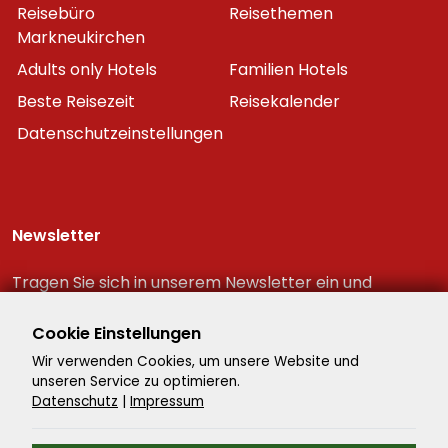
Reisebüro
Reisethemen
Markneukirchen
Adults only Hotels
Familien Hotels
Beste Reisezeit
Reisekalender
Datenschutzeinstellungen
Newsletter
Tragen Sie sich in unserem Newsletter ein und
erhalten Sie immer als erster die neuesten
Reiseschnäppchen!
Cookie Einstellungen
Wir verwenden Cookies, um unsere Website und
unseren Service zu optimieren.
Datenschutz
|
Impressum