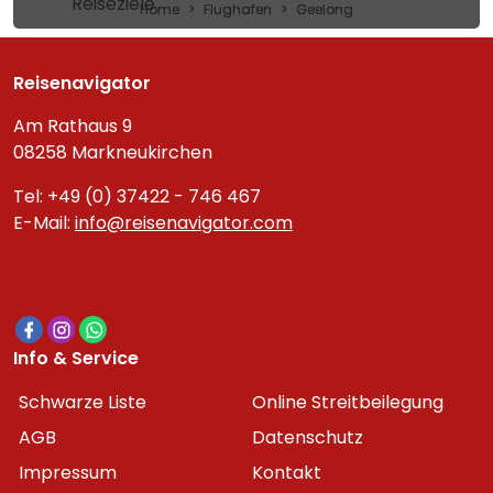
Reiseziele
Home
Flughafen
Geelong
Reisenavigator
Am Rathaus 9
08258 Markneukirchen
Tel: +49 (0) 37422 - 746 467
E-Mail:
info@reisenavigator.com
Info & Service
Schwarze Liste
Online Streitbeilegung
AGB
Datenschutz
Impressum
Kontakt