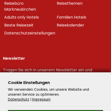
Reisebüro
Reisethemen
Markneukirchen
Adults only Hotels
Familien Hotels
Beste Reisezeit
Reisekalender
Datenschutzeinstellungen
Newsletter
Tragen Sie sich in unserem Newsletter ein und
erhalten Sie immer als erster die neuesten
Reiseschnäppchen!
Cookie Einstellungen
Wir verwenden Cookies, um unsere Website und
unseren Service zu optimieren.
Datenschutz
|
Impressum