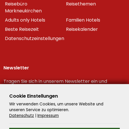
Reisebüro
Reisethemen
Markneukirchen
Adults only Hotels
Familien Hotels
Beste Reisezeit
Reisekalender
Datenschutzeinstellungen
Newsletter
Tragen Sie sich in unserem Newsletter ein und
erhalten Sie immer als erster die neuesten
Reiseschnäppchen!
Cookie Einstellungen
Wir verwenden Cookies, um unsere Website und
unseren Service zu optimieren.
Datenschutz
|
Impressum