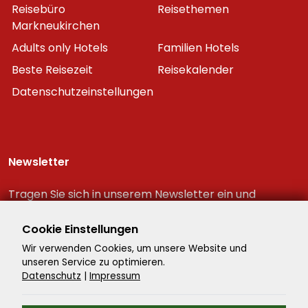
Reisebüro
Reisethemen
Markneukirchen
Adults only Hotels
Familien Hotels
Beste Reisezeit
Reisekalender
Datenschutzeinstellungen
Newsletter
Tragen Sie sich in unserem Newsletter ein und
erhalten Sie immer als erster die neuesten
Reiseschnäppchen!
Cookie Einstellungen
Wir verwenden Cookies, um unsere Website und
unseren Service zu optimieren.
Datenschutz
|
Impressum