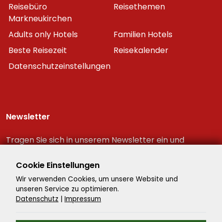
Reisebüro
Reisethemen
Markneukirchen
Adults only Hotels
Familien Hotels
Beste Reisezeit
Reisekalender
Datenschutzeinstellungen
Newsletter
Tragen Sie sich in unserem Newsletter ein und
erhalten Sie immer als erster die neuesten
Reiseschnäppchen!
Cookie Einstellungen
Wir verwenden Cookies, um unsere Website und
unseren Service zu optimieren.
Datenschutz
|
Impressum