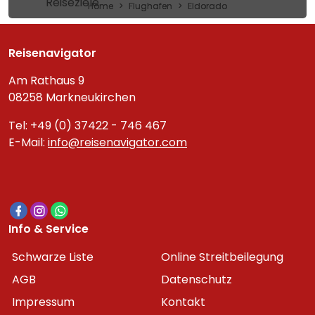
Reiseziele
Home
Flughafen
Eldorado
Reisenavigator
Am Rathaus 9
08258 Markneukirchen
Tel: +49 (0) 37422 - 746 467
E-Mail:
info@reisenavigator.com
Info & Service
Schwarze Liste
Online Streitbeilegung
AGB
Datenschutz
Impressum
Kontakt