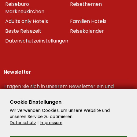
Reisebüro
Reisethemen
Markneukirchen
Adults only Hotels
Familien Hotels
Beste Reisezeit
Reisekalender
Datenschutzeinstellungen
Newsletter
Tragen Sie sich in unserem Newsletter ein und
erhalten Sie immer als erster die neuesten
Reiseschnäppchen!
Cookie Einstellungen
Wir verwenden Cookies, um unsere Website und
unseren Service zu optimieren.
Datenschutz
|
Impressum