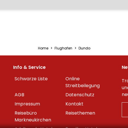
Home
Flughafen
Dundo
Info & Service
Ne
Schwarze Liste
Online
Tr
Streitbeilegung
un
ne
AGB
Datenschutz
Impressum
Kontakt
Reisebüro
Reisethemen
Markneukirchen