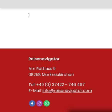
1
Reisenavigator
Am Rathaus 9
08258 Markneukirchen
Tel: +49 (0) 37422 - 746 467
E-Mail:
info@reisenavigator.com