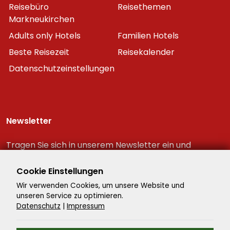
Reisebüro
Reisethemen
Markneukirchen
Adults only Hotels
Familien Hotels
Beste Reisezeit
Reisekalender
Datenschutzeinstellungen
Newsletter
Tragen Sie sich in unserem Newsletter ein und
erhalten Sie immer als erster die neuesten
Reiseschnäppchen!
Cookie Einstellungen
Wir verwenden Cookies, um unsere Website und
unseren Service zu optimieren.
Datenschutz
|
Impressum