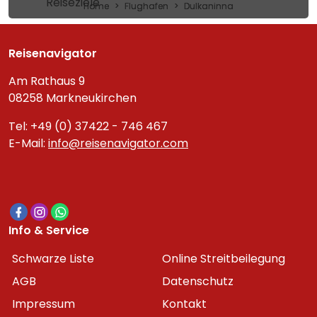
Reiseziele
Home
Flughafen
Dulkaninna
Reisenavigator
Am Rathaus 9
08258 Markneukirchen
Tel: +49 (0) 37422 - 746 467
E-Mail:
info@reisenavigator.com
Info & Service
Schwarze Liste
Online Streitbeilegung
AGB
Datenschutz
Impressum
Kontakt