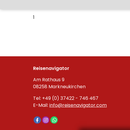
1
Reisenavigator
Am Rathaus 9
08258 Markneukirchen
Tel: +49 (0) 37422 - 746 467
E-Mail:
info@reisenavigator.com