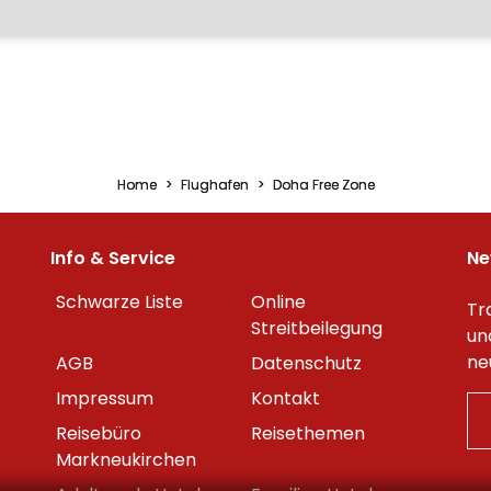
Home
Flughafen
Doha Free Zone
Info & Service
Ne
Schwarze Liste
Online
Tr
Streitbeilegung
un
ne
AGB
Datenschutz
Impressum
Kontakt
Reisebüro
Reisethemen
Markneukirchen