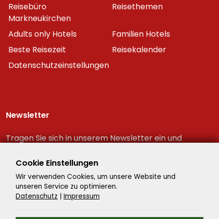
Reisebüro
Reisethemen
Markneukirchen
Adults only Hotels
Familien Hotels
Beste Reisezeit
Reisekalender
Datenschutzeinstellungen
Newsletter
Tragen Sie sich in unserem Newsletter ein und
erhalten Sie immer als erster die neuesten
Reiseschnäppchen!
Cookie Einstellungen
Wir verwenden Cookies, um unsere Website und
unseren Service zu optimieren.
Datenschutz
|
Impressum