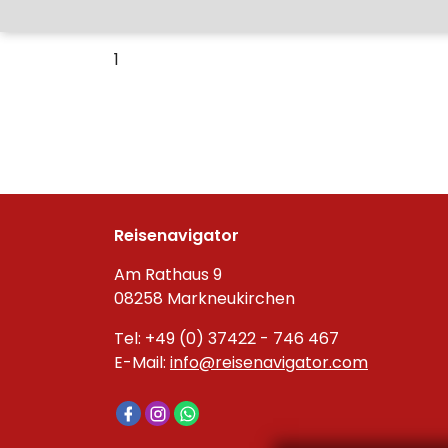
1
Reisenavigator
Am Rathaus 9
08258 Markneukirchen
Tel: +49 (0) 37422 - 746 467
E-Mail:
info@reisenavigator.com