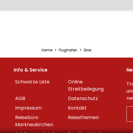
Home
Flughafen
Dios
Info & Service
Ne
Schwarze Liste
Online
Tr
Streitbeilegung
un
ne
AGB
Datenschutz
Impressum
Kontakt
Reisebüro
Reisethemen
Markneukirchen