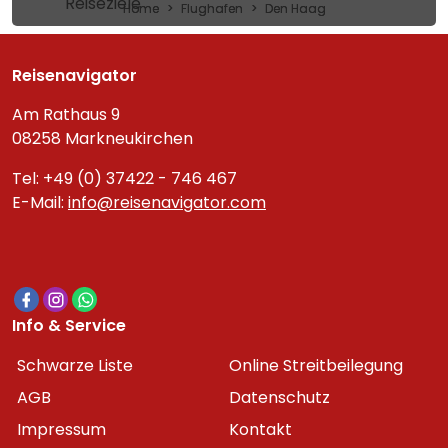
Reiseziele
Home
Flughafen
Den Haag
Reisenavigator
Am Rathaus 9
08258 Markneukirchen
Tel: +49 (0) 37422 - 746 467
E-Mail:
info@reisenavigator.com
Info & Service
Schwarze Liste
Online Streitbeilegung
AGB
Datenschutz
Impressum
Kontakt