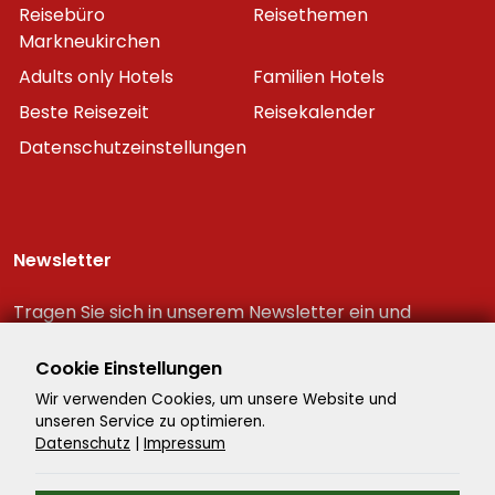
Reisebüro
Reisethemen
Markneukirchen
Adults only Hotels
Familien Hotels
Beste Reisezeit
Reisekalender
Datenschutzeinstellungen
Newsletter
Tragen Sie sich in unserem Newsletter ein und
erhalten Sie immer als erster die neuesten
Reiseschnäppchen!
Cookie Einstellungen
Wir verwenden Cookies, um unsere Website und
unseren Service zu optimieren.
Datenschutz
|
Impressum