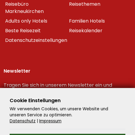
Reisebüro
Reisethemen
Markneukirchen
Adults only Hotels
Familien Hotels
Beste Reisezeit
Reisekalender
Datenschutzeinstellungen
Newsletter
Tragen Sie sich in unserem Newsletter ein und
erhalten Sie immer als erster die neuesten
Reiseschnäppchen!
Cookie Einstellungen
Wir verwenden Cookies, um unsere Website und
unseren Service zu optimieren.
Datenschutz
|
Impressum