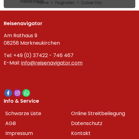
Reiseziele
Home
Flughafen
Culver City
Reisenavigator
Am Rathaus 9
08258 Markneukirchen
Tel: +49 (0) 37422 - 746 467
E-Mail:
info@reisenavigator.com
Info & Service
Schwarze Liste
Online Streitbeilegung
AGB
Datenschutz
Impressum
Kontakt