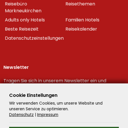
Reisebüro
Reisethemen
Markneukirchen
Adults only Hotels
Familien Hotels
Beste Reisezeit
Reisekalender
Datenschutzeinstellungen
Newsletter
Tragen Sie sich in unserem Newsletter ein und
erhalten Sie immer als erster die neuesten
Reiseschnäppchen!
Cookie Einstellungen
Wir verwenden Cookies, um unsere Website und
unseren Service zu optimieren.
Datenschutz
|
Impressum