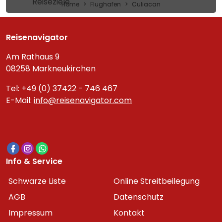
Reiseziele
Home
Flughafen
Culiacan
Reisenavigator
Am Rathaus 9
08258 Markneukirchen
Tel: +49 (0) 37422 - 746 467
E-Mail:
info@reisenavigator.com
Info & Service
Schwarze Liste
Online Streitbeilegung
AGB
Datenschutz
Impressum
Kontakt