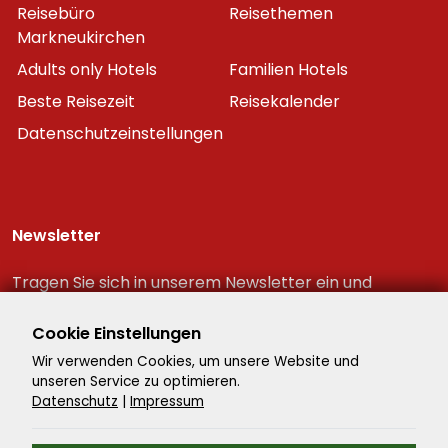
Reisebüro
Reisethemen
Markneukirchen
Adults only Hotels
Familien Hotels
Beste Reisezeit
Reisekalender
Datenschutzeinstellungen
Newsletter
Tragen Sie sich in unserem Newsletter ein und
erhalten Sie immer als erster die neuesten
Reiseschnäppchen!
Cookie Einstellungen
Wir verwenden Cookies, um unsere Website und
unseren Service zu optimieren.
Datenschutz
|
Impressum