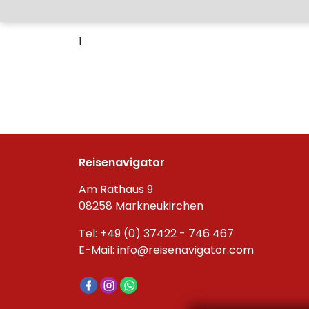
1
Reisenavigator
Am Rathaus 9
08258 Markneukirchen
Tel: +49 (0) 37422 - 746 467
E-Mail:
info@reisenavigator.com