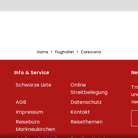
Home
Flughafen
Corsicana
Info & Service
Ne
Schwarze Liste
Online
Tr
Streitbeilegung
un
ne
AGB
Datenschutz
Impressum
Kontakt
Reisebüro
Reisethemen
Markneukirchen