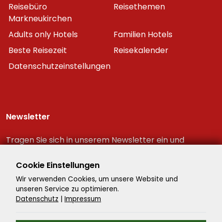
Reisebüro
Reisethemen
Markneukirchen
Adults only Hotels
Familien Hotels
Beste Reisezeit
Reisekalender
Datenschutzeinstellungen
Newsletter
Tragen Sie sich in unserem Newsletter ein und
erhalten Sie immer als erster die neuesten
Reiseschnäppchen!
Cookie Einstellungen
Wir verwenden Cookies, um unsere Website und
unseren Service zu optimieren.
Datenschutz
|
Impressum