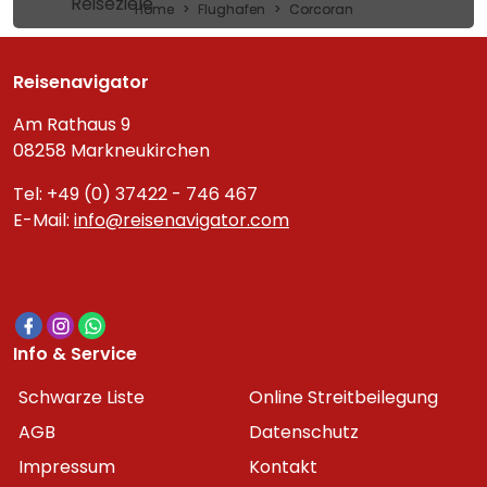
Reiseziele
Home
Flughafen
Corcoran
Reisenavigator
Am Rathaus 9
08258 Markneukirchen
Tel: +49 (0) 37422 - 746 467
E-Mail:
info@reisenavigator.com
Info & Service
Schwarze Liste
Online Streitbeilegung
AGB
Datenschutz
Impressum
Kontakt