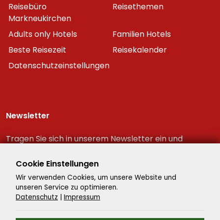
Reisebüro
Reisethemen
Markneukirchen
Adults only Hotels
Familien Hotels
Beste Reisezeit
Reisekalender
Datenschutzeinstellungen
Newsletter
Tragen Sie sich in unserem Newsletter ein und
erhalten Sie immer als erster die neuesten
Reiseschnäppchen!
Cookie Einstellungen
Wir verwenden Cookies, um unsere Website und
unseren Service zu optimieren.
Datenschutz
|
Impressum