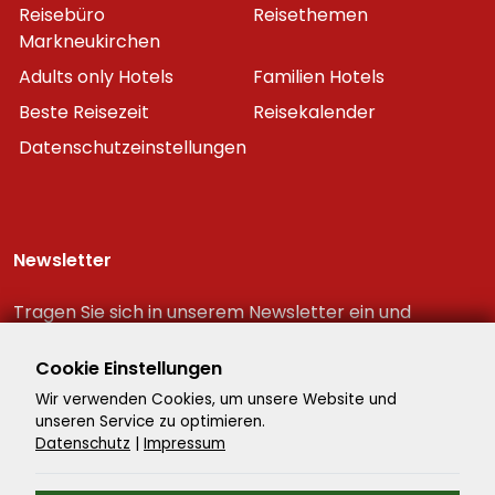
Reisebüro
Reisethemen
Markneukirchen
Adults only Hotels
Familien Hotels
Beste Reisezeit
Reisekalender
Datenschutzeinstellungen
Newsletter
Tragen Sie sich in unserem Newsletter ein und
erhalten Sie immer als erster die neuesten
Reiseschnäppchen!
Cookie Einstellungen
Wir verwenden Cookies, um unsere Website und
unseren Service zu optimieren.
Datenschutz
|
Impressum