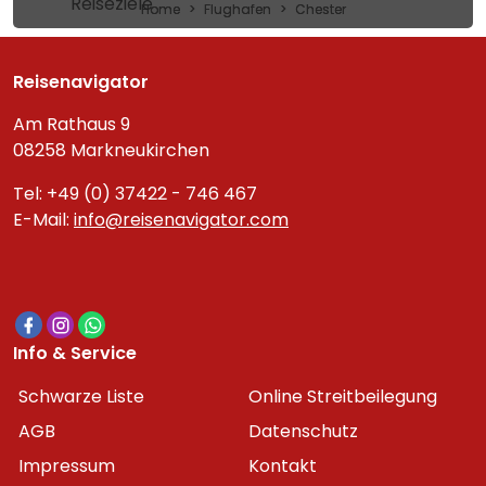
Reiseziele
Home
Flughafen
Chester
Reisenavigator
Am Rathaus 9
08258 Markneukirchen
Tel: +49 (0) 37422 - 746 467
E-Mail:
info@reisenavigator.com
Info & Service
Schwarze Liste
Online Streitbeilegung
AGB
Datenschutz
Impressum
Kontakt