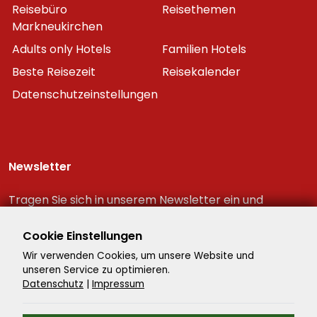
Reisebüro
Reisethemen
Markneukirchen
Adults only Hotels
Familien Hotels
Beste Reisezeit
Reisekalender
Datenschutzeinstellungen
Newsletter
Tragen Sie sich in unserem Newsletter ein und
erhalten Sie immer als erster die neuesten
Reiseschnäppchen!
Cookie Einstellungen
Wir verwenden Cookies, um unsere Website und
unseren Service zu optimieren.
Datenschutz
|
Impressum