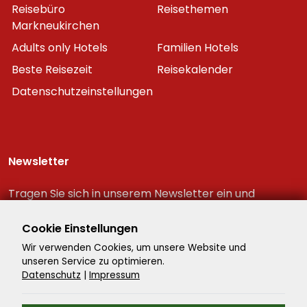
Reisebüro
Reisethemen
Markneukirchen
Adults only Hotels
Familien Hotels
Beste Reisezeit
Reisekalender
Datenschutzeinstellungen
Newsletter
Tragen Sie sich in unserem Newsletter ein und
erhalten Sie immer als erster die neuesten
Reiseschnäppchen!
Cookie Einstellungen
Wir verwenden Cookies, um unsere Website und
unseren Service zu optimieren.
Datenschutz
|
Impressum