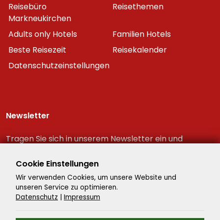
Reisebüro
Reisethemen
Markneukirchen
Adults only Hotels
Familien Hotels
Beste Reisezeit
Reisekalender
Datenschutzeinstellungen
Newsletter
Tragen Sie sich in unserem Newsletter ein und
erhalten Sie immer als erster die neuesten
Reiseschnäppchen!
Cookie Einstellungen
Wir verwenden Cookies, um unsere Website und
unseren Service zu optimieren.
Datenschutz
|
Impressum