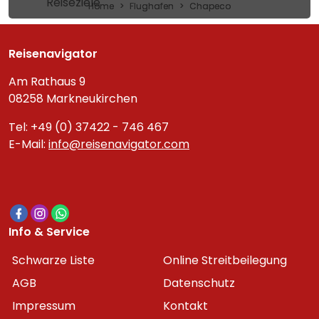
Reiseziele
Home
Flughafen
Chapeco
Reisenavigator
Am Rathaus 9
08258 Markneukirchen
Tel: +49 (0) 37422 - 746 467
E-Mail:
info@reisenavigator.com
Info & Service
Schwarze Liste
Online Streitbeilegung
AGB
Datenschutz
Impressum
Kontakt