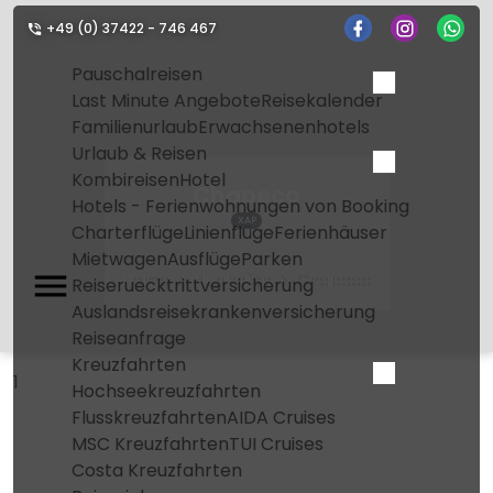
+49 (0) 37422 - 746 467
Pauschalreisen
Last Minute Angebote
Reisekalender
Familienurlaub
Erwachsenenhotels
Urlaub & Reisen
Kombireisen
Hotel
Chapeco
Hotels - Ferienwohnungen von Booking
XAP
Charterflüge
Linienflüge
Ferienhäuser
Mietwagen
Ausflüge
Parken
Home
Flughafen
Chapeco
Reiseruecktrittversicherung
Auslandsreisekrankenversicherung
Reiseanfrage
Kreuzfahrten
1
Hochseekreuzfahrten
Flusskreuzfahrten
AIDA Cruises
MSC Kreuzfahrten
TUI Cruises
Costa Kreuzfahrten