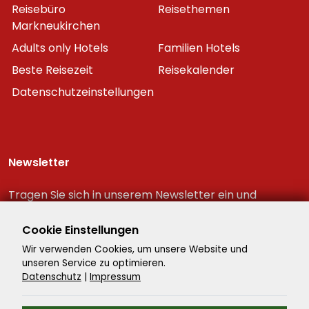
Reisebüro
Reisethemen
Markneukirchen
Adults only Hotels
Familien Hotels
Beste Reisezeit
Reisekalender
Datenschutzeinstellungen
Newsletter
Tragen Sie sich in unserem Newsletter ein und
erhalten Sie immer als erster die neuesten
Reiseschnäppchen!
Cookie Einstellungen
Wir verwenden Cookies, um unsere Website und
unseren Service zu optimieren.
Datenschutz
|
Impressum