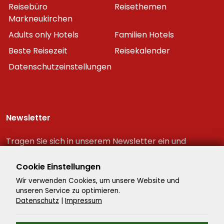
Reisebüro
Reisethemen
Markneukirchen
Adults only Hotels
Familien Hotels
Beste Reisezeit
Reisekalender
Datenschutzeinstellungen
Newsletter
Tragen Sie sich in unserem Newsletter ein und
erhalten Sie immer als erster die neuesten
Reiseschnäppchen!
Cookie Einstellungen
Wir verwenden Cookies, um unsere Website und
unseren Service zu optimieren.
Datenschutz
|
Impressum