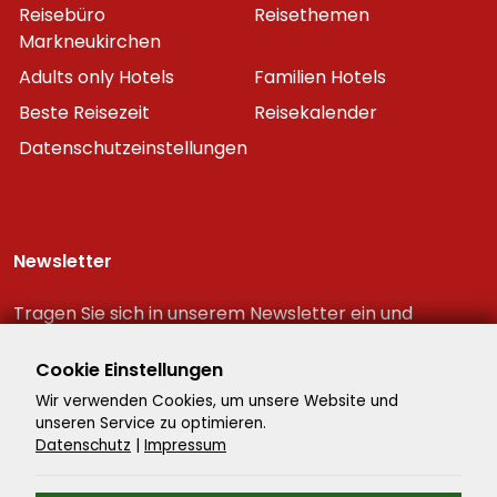
Reisebüro
Reisethemen
Markneukirchen
Adults only Hotels
Familien Hotels
Beste Reisezeit
Reisekalender
Datenschutzeinstellungen
Newsletter
Tragen Sie sich in unserem Newsletter ein und
erhalten Sie immer als erster die neuesten
Reiseschnäppchen!
Cookie Einstellungen
Wir verwenden Cookies, um unsere Website und
unseren Service zu optimieren.
Datenschutz
|
Impressum