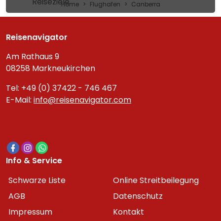
Reiseziele
Home
Flughafen
Canberra
Reisenavigator
Am Rathaus 9
08258 Markneukirchen
Tel: +49 (0) 37422 - 746 467
E-Mail:
info@reisenavigator.com
Info & Service
Schwarze Liste
Online Streitbeilegung
AGB
Datenschutz
Impressum
Kontakt