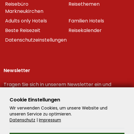
Reisebüro
Reisethemen
Markneukirchen
Adults only Hotels
Familien Hotels
Beste Reisezeit
Reisekalender
Datenschutzeinstellungen
Newsletter
Tragen Sie sich in unserem Newsletter ein und
erhalten Sie immer als erster die neuesten
Reiseschnäppchen!
Cookie Einstellungen
Wir verwenden Cookies, um unsere Website und
unseren Service zu optimieren.
Datenschutz
|
Impressum