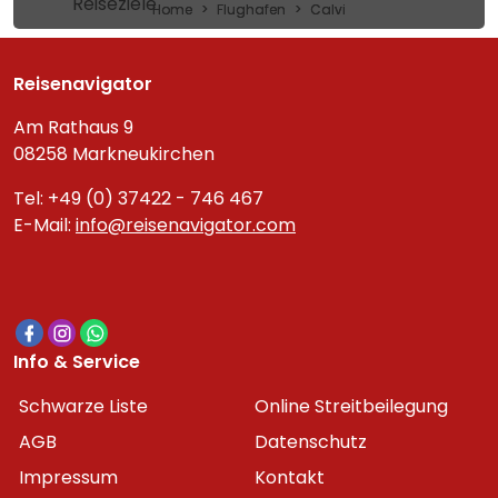
Reiseziele
Home
Flughafen
Calvi
Reisenavigator
Am Rathaus 9
08258 Markneukirchen
Tel: +49 (0) 37422 - 746 467
E-Mail:
info@reisenavigator.com
Info & Service
Schwarze Liste
Online Streitbeilegung
AGB
Datenschutz
Impressum
Kontakt