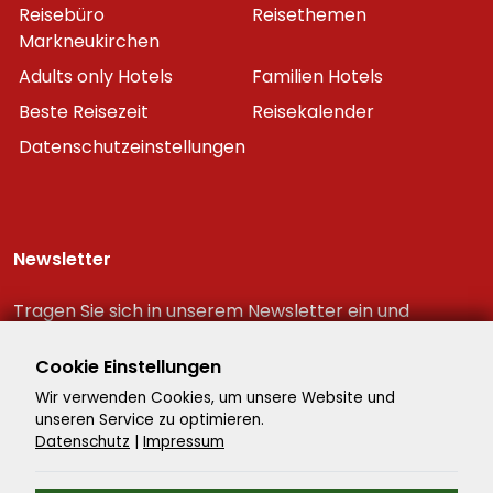
Reisebüro
Reisethemen
Markneukirchen
Adults only Hotels
Familien Hotels
Beste Reisezeit
Reisekalender
Datenschutzeinstellungen
Newsletter
Tragen Sie sich in unserem Newsletter ein und
erhalten Sie immer als erster die neuesten
Reiseschnäppchen!
Cookie Einstellungen
Wir verwenden Cookies, um unsere Website und
unseren Service zu optimieren.
Datenschutz
|
Impressum