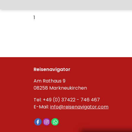
1
Reisenavigator
Am Rathaus 9
08258 Markneukirchen
Tel: +49 (0) 37422 - 746 467
E-Mail:
info@reisenavigator.com