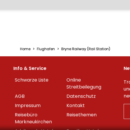
Home
Flughafen
Bryne Railway (Rail Station)
Info & Service
Ne
Schwarze Liste
Online
Tr
Streitbeilegung
un
ne
AGB
Datenschutz
Impressum
Kontakt
Reisebüro
Reisethemen
Markneukirchen