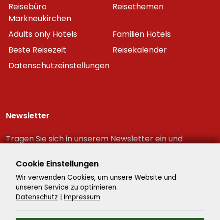
Reisebüro
Reisethemen
Markneukirchen
Adults only Hotels
Familien Hotels
Beste Reisezeit
Reisekalender
Datenschutzeinstellungen
Newsletter
Tragen Sie sich in unserem Newsletter ein und
erhalten Sie immer als erster die neuesten
Reiseschnäppchen!
Cookie Einstellungen
Wir verwenden Cookies, um unsere Website und
unseren Service zu optimieren.
Datenschutz
|
Impressum