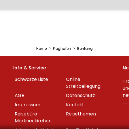
Home
Flughafen
Bontang
Info & Service
Ne
Schwarze Liste
Online
Tr
Streitbeilegung
un
ne
AGB
Datenschutz
Impressum
Kontakt
Reisebüro
Reisethemen
Markneukirchen