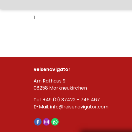
1
Reisenavigator
Am Rathaus 9
08258 Markneukirchen
Tel: +49 (0) 37422 - 746 467
E-Mail:
info@reisenavigator.com