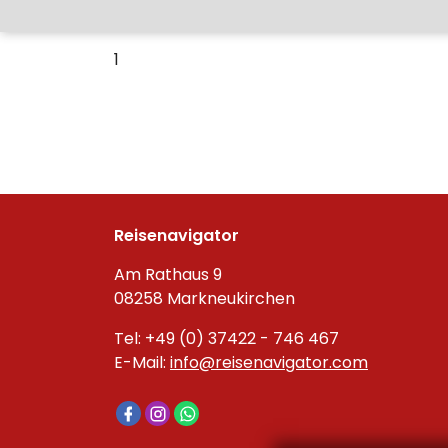
1
Reisenavigator
Am Rathaus 9
08258 Markneukirchen
Tel: +49 (0) 37422 - 746 467
E-Mail:
info@reisenavigator.com