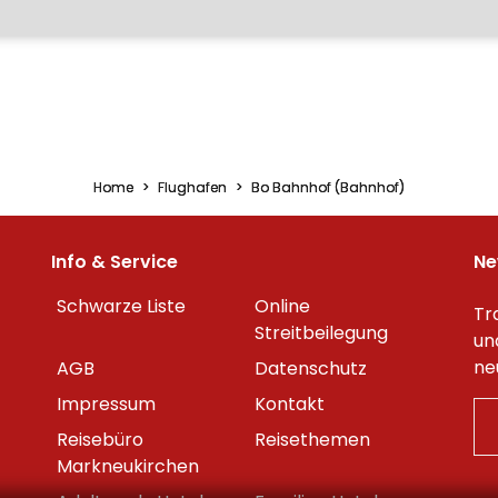
Home
Flughafen
Bo Bahnhof (Bahnhof)
Info & Service
Ne
Schwarze Liste
Online
Tr
Streitbeilegung
un
ne
AGB
Datenschutz
Impressum
Kontakt
Reisebüro
Reisethemen
Markneukirchen