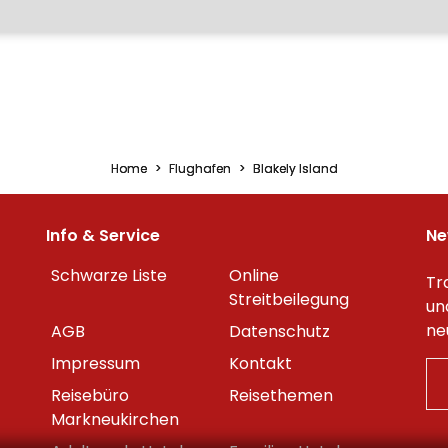
Home
Flughafen
Blakely Island
Info & Service
Ne
Schwarze Liste
Online
Tr
Streitbeilegung
un
ne
AGB
Datenschutz
Impressum
Kontakt
Reisebüro
Reisethemen
Markneukirchen