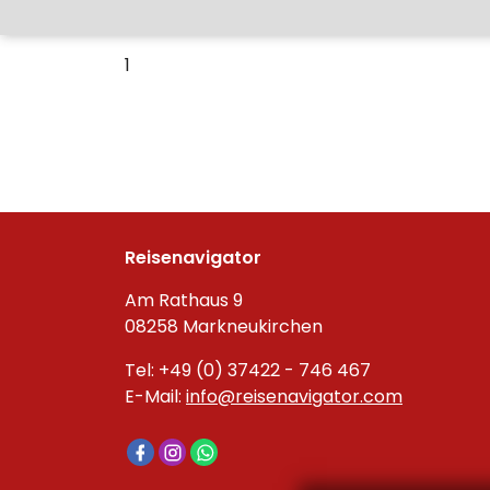
1
Reisenavigator
Am Rathaus 9
08258 Markneukirchen
Tel: +49 (0) 37422 - 746 467
E-Mail:
info@reisenavigator.com